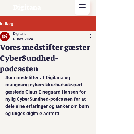
Digitana
Indlæg
Digitana
6. nov. 2024
Vores medstifter gæster
CyberSundhed-
podcasten
Som medstifter af Digitana og 
mangeårig cybersikkerhedsekspert 
gæstede Claus Elnegaard Hansen for 
nylig CyberSundhed-podcasten for at 
dele sine erfaringer og tanker om børn 
og unges digitale adfærd.