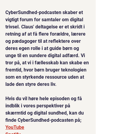
CyberSundhed-podcasten skaber et 
vigtigt forum for samtaler om digital 
trivsel. Claus' deltagelse er et skridt i 
retning af at få flere forældre, lærere 
og pædagoger til at reflektere over 
deres egen rolle i at guide børn og 
unge til en sundere digital adfærd. Vi 
tror på, at vi i fællesskab kan skabe en 
fremtid, hvor børn bruger teknologien 
som en styrkende ressource uden at 
lade den styre deres liv.
Hvis du vil høre hele episoden og få 
indblik i vores perspektiver på 
skærmtid og digital sundhed, kan du 
finde CyberSundhed-podcasten på;
YouTube