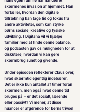
hans egen familie har håndteret 
skærmenes invasion af hjemmet. Han 
fortæller, hvordan den digitale 
tiltrækning kan tage tid og fokus fra 
andre aktiviteter, som kan styrke 
børns sociale, kreative og fysiske 
udvikling. I Digitana vil vi hjælpe 
familier med at finde denne balance, 
og podcasten gav os muligheden for at 
diskutere, hvordan vi kan gøre 
skærmbrug sundt og givende.
Under episoden reflekterer Claus over, 
hvad skærmtid egentlig indebærer. 
Det er ikke kun antallet af timer foran 
skærmen, men også hvad denne tid 
bruges på – er det socialt, lærende 
eller passivt? Vi mener, at disse 
nuancer er afgørende for børns trivsel 