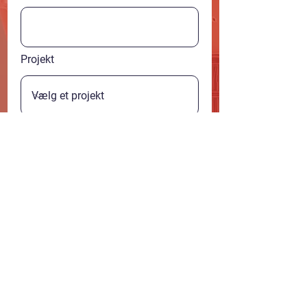
Projekt
Din besked
Bestil mere information